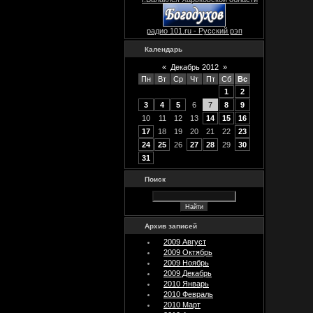
радио 101.ru - Русский рэп
Календарь
«
Декабрь 2012
»
Пн
Вт
Ср
Чт
Пт
Сб
Вс
1
2
3
4
5
6
7
8
9
10
11
12
13
14
15
16
17
18
19
20
21
22
23
24
25
26
27
28
29
30
31
Поиск
Архив записей
2009 Август
2009 Октябрь
2009 Ноябрь
2009 Декабрь
2010 Январь
2010 Февраль
2010 Март