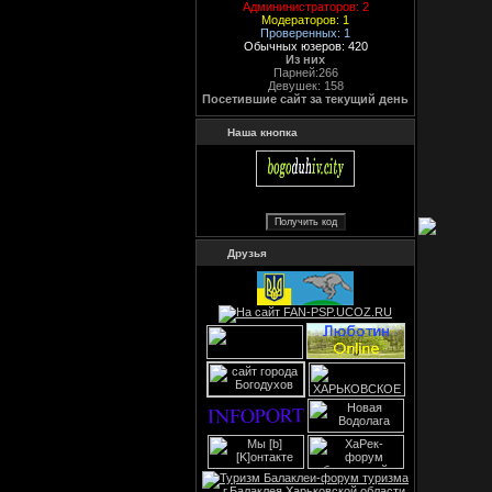
Админинистраторов: 2
Модераторов: 1
Проверенных: 1
Обычных юзеров: 420
Из них
Парней:266
Девушек: 158
Посетившие сайт за текущий день
Наша кнопка
Друзья