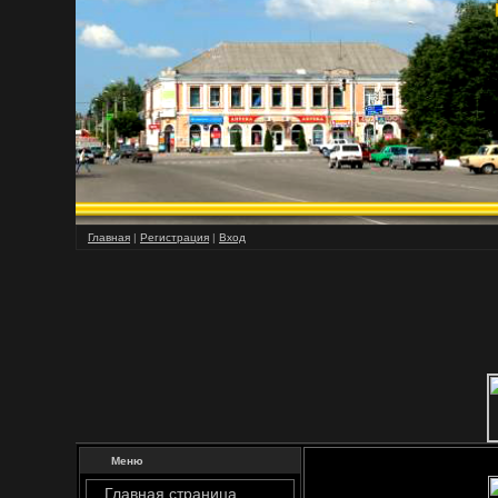
Главная
|
Регистрация
|
Вход
Меню
Главная страница