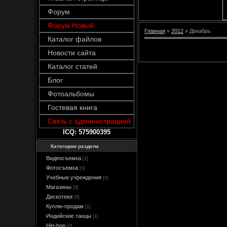
Форум
Форум Новый
Главная
»
2012
»
Декабрь
Каталог файлов
Новости сайта
Каталог статей
Блог
Фотоальбомы
Гостевая книга
Связь с администрацией
ICQ: 575900395
Категории раздела
Видеосъемка
[1]
Фотосъемка
[0]
Учебные учреждения
[0]
Магазины
[0]
Дискотеки
[0]
Куплю-продам
[1]
Индийские танцы
[1]
Hip-hop
[0]