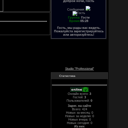
Доброй ночи, Гость
Сообщения:
Группа:
Гости
Время:
05:28
Гость, мы рады вас видеть.
Пожалуйста зарегистрируйтесь
или авторизуйтесь!
Studio "Professional"
Статистика
Онлайн всего:
3
Гостей:
3
Пользователей:
0
Зарег. на сайте
Всего: 424
Новых за месяц: 0
Новых за неделю: 0
Новых вчера: 0
Новых сегодня: 0
Из них