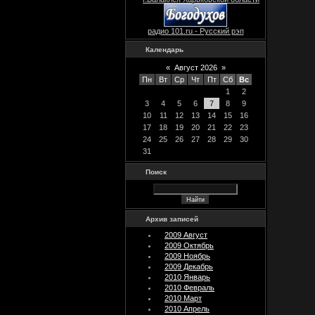
радио 101.ru - Русский рэп
Календарь
«
Август 2026
»
Пн
Вт
Ср
Чт
Пт
Сб
Вс
1
2
3
4
5
6
7
8
9
10
11
12
13
14
15
16
17
18
19
20
21
22
23
24
25
26
27
28
29
30
31
Поиск
Архив записей
2009 Август
2009 Октябрь
2009 Ноябрь
2009 Декабрь
2010 Январь
2010 Февраль
2010 Март
2010 Апрель