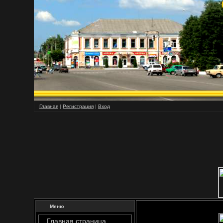
Главная
|
Регистрация
|
Вход
Меню
Главная страница