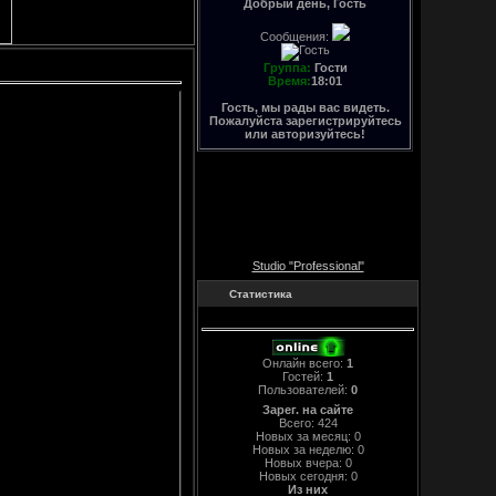
Добрый день, Гость
Сообщения:
Группа:
Гости
Время:
18:01
Гость, мы рады вас видеть.
Пожалуйста зарегистрируйтесь
или авторизуйтесь!
Studio "Professional"
Статистика
Онлайн всего:
1
Гостей:
1
Пользователей:
0
Зарег. на сайте
Всего: 424
Новых за месяц: 0
Новых за неделю: 0
Новых вчера: 0
Новых сегодня: 0
Из них