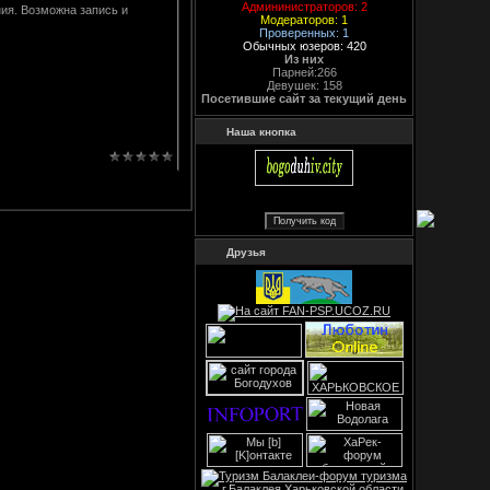
Админинистраторов: 2
ия. Возможна запись и
Модераторов: 1
Проверенных: 1
Обычных юзеров: 420
Из них
Парней:266
Девушек: 158
Посетившие сайт за текущий день
Наша кнопка
Друзья