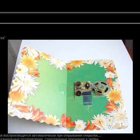
тка"
ки воспроизводятся автоматически при открывании открытки,...
музыкальные поздравления, стихотворные признания в любви...