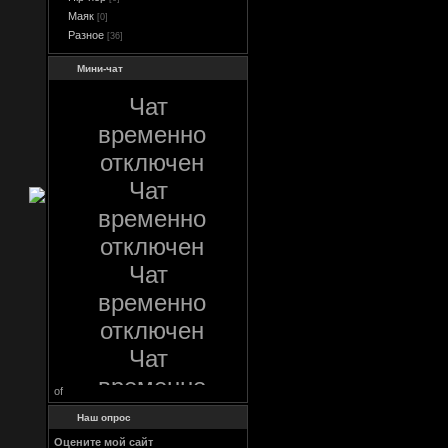
Маяк
[0]
Разное
[36]
Мини-чат
of
Наш опрос
Оцените мой сайт