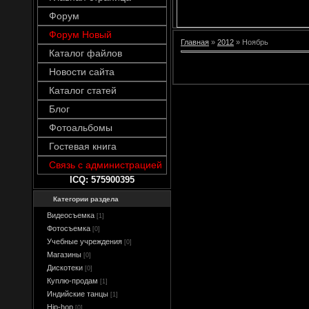
Форум
Форум Новый
Главная
»
2012
»
Ноябрь
Каталог файлов
Новости сайта
Каталог статей
Блог
Фотоальбомы
Гостевая книга
Связь с администрацией
ICQ: 575900395
Категории раздела
Видеосъемка
[1]
Фотосъемка
[0]
Учебные учреждения
[0]
Магазины
[0]
Дискотеки
[0]
Куплю-продам
[1]
Индийские танцы
[1]
Hip-hop
[0]